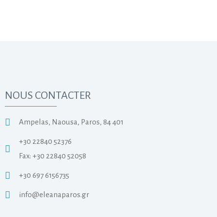
NOUS CONTACTER
Ampelas, Naousa, Paros, 84 401
+30 22840 52376
Fax: +30 22840 52058
+30 697 6156735
info@eleanaparos.gr