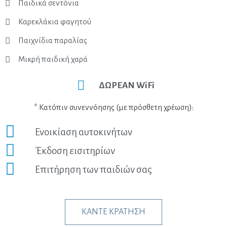
Παιδικά σεντόνια
Καρεκλάκια φαγητού
Παιχνίδια παραλίας
Μικρή παιδική χαρά
ΔΩΡΕΑΝ WiFi
* Κατόπιν συνεννόησης (με πρόσθετη χρέωση):
Ενοικίαση αυτοκινήτων
Έκδοση εισιτηρίων
Επιτήρηση των παιδιών σας
ΚΑΝΤΕ ΚΡΑΤΗΣΗ