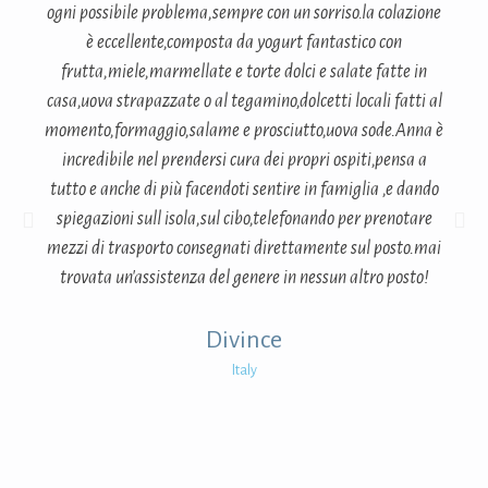
ogni possibile problema,sempre con un sorriso.la colazione
è eccellente,composta da yogurt fantastico con
frutta,miele,marmellate e torte dolci e salate fatte in
casa,uova strapazzate o al tegamino,dolcetti locali fatti al
momento,formaggio,salame e prosciutto,uova sode.Anna è
incredibile nel prendersi cura dei propri ospiti,pensa a
tutto e anche di più facendoti sentire in famiglia ,e dando
spiegazioni sull isola,sul cibo,telefonando per prenotare
mezzi di trasporto consegnati direttamente sul posto.mai
trovata un'assistenza del genere in nessun altro posto!
Divince
Italy