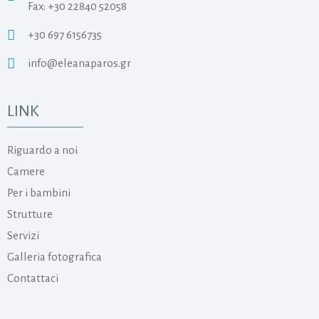
Fax: +30 22840 52058
+30 697 6156735
info@eleanaparos.gr
LINK
Riguardo a noi
Camere
Per i bambini
Strutture
Servizi
Galleria fotografica
Contattaci