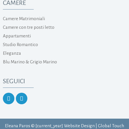
CAMERE
Camere Matrimoniali
Camere con tre posti letto
Appartamenti
Studio Romantico
Eleganza
Blu Marino & Grigio Marino
SEGUICI
Eleana Paros © [current_year]
Website Design
|
Global Touch