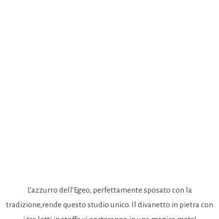
PRENOTATE
BLU MARINO & GRIGIO MARINO
L’azzurro dell’Egeo, perfettamente sposato con la
tradizione,rende questo studio unico. Il divanetto in pietra con