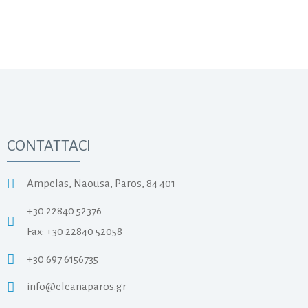
CONTATTACI
Ampelas, Naousa, Paros, 84 401
+30 22840 52376
Fax: +30 22840 52058
+30 697 6156735
info@eleanaparos.gr