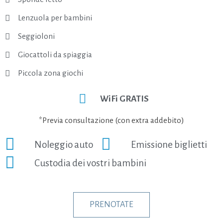
Lenzuola per bambini
Seggioloni
Giocattoli da spiaggia
Piccola zona giochi
WiFi GRATIS
*Previa consultazione (con extra addebito)
Noleggio auto
Emissione biglietti
Custodia dei vostri bambini
PRENOTATE